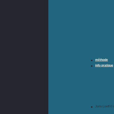
méthode
info pratique
Joris Loeff ©