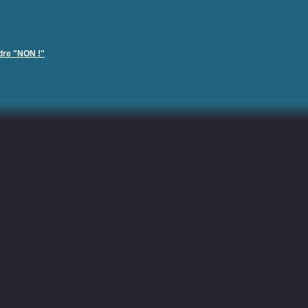
rdre "NON !"