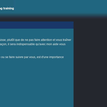
sse, plutôt que de ne pas faire attention et vous traîner
 façon, il sera indispensable qu'avec mon aide vous
re ou se faire suivre par vous, est d'une importance