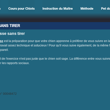
sse sans tirer
ase
est la préparation pour que votre chien apprenne à préférer de vous suivre en lai
 travail assez technique et astucieux ! Pour qu'il vous suive également, de la même
pareil.
rêt de l'exercice n'est pas juste que le chien soit sage. La différence entre vous suiv
 les rapports sociaux.
 n° 00048472